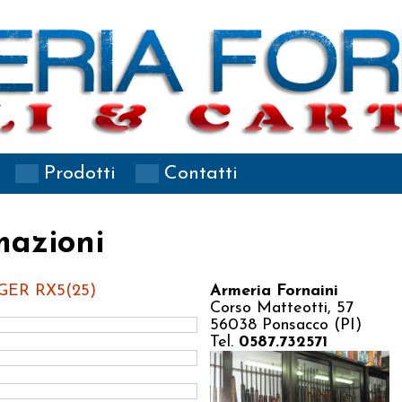
Prodotti
Contatti
mazioni
OEGER RX5(25)
Armeria Fornaini
Corso Matteotti, 57
56038 Ponsacco (PI)
Tel.
0587.732571