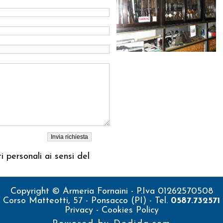
 personali ai sensi del
Copyright © Armeria Fornaini - P.Iva 01262570508
Corso Matteotti, 57 - Ponsacco (PI) - Tel.
0587.732571
Privacy
-
Cookies Policy