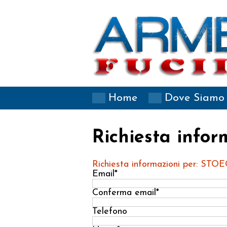
Home
Dove Siamo
Richiesta infor
Richiesta informazioni per: ST
Email*
Conferma email*
Telefono